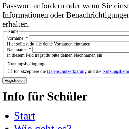
Passwort anfordern oder wenn Sie eins
Informationen oder Benachrichtigunge
erhalten.
Name
Vorname:
*
Hier solltest du alle deine Vornamen eintragen
Nachname:
*
In diesem Feld trägst du bitte deinen Nachnamen ein
Nutzungsbedingungen
Ich akzeptiere die
Datenschutzerklärung
und die
Nutzungsbedi
Info für Schüler
Start
Wie geht es?