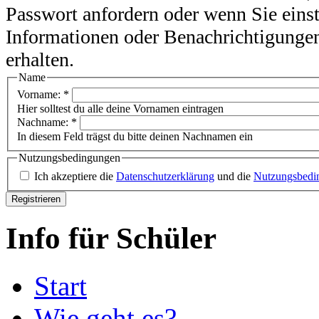
Passwort anfordern oder wenn Sie eins
Informationen oder Benachrichtigunge
erhalten.
Name
Vorname:
*
Hier solltest du alle deine Vornamen eintragen
Nachname:
*
In diesem Feld trägst du bitte deinen Nachnamen ein
Nutzungsbedingungen
Ich akzeptiere die
Datenschutzerklärung
und die
Nutzungsbedi
Info für Schüler
Start
Wie geht es?