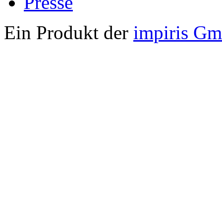
Presse
Ein Produkt der
impiris G