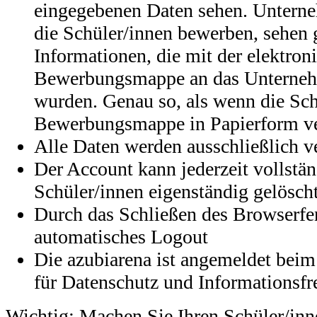
eingegebenen Daten sehen. Unterne
die Schüler/innen bewerben, sehen 
Informationen, die mit der elektron
Bewerbungsmappe an das Unterneh
wurden. Genau so, als wenn die Sch
Bewerbungsmappe in Papierform ver
Alle Daten werden ausschließlich ve
Der Account kann jederzeit vollstän
Schüler/innen eigenständig gelösch
Durch das Schließen des Browserfen
automatisches Logout
Die azubiarena ist angemeldet beim
für Datenschutz und Informationsfr
Wichtig: Machen Sie Ihren Schüler/innen