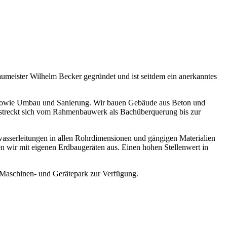
eister Wilhelm Becker gegründet und ist seitdem ein anerkanntes
 sowie Umbau und Sanierung. Wir bauen Gebäude aus Beton und
rstreckt sich vom Rahmenbauwerk als Bachüberquerung bis zur
asserleitungen in allen Rohrdimensionen und gängigen Materialien
n wir mit eigenen Erdbaugeräten aus. Einen hohen Stellenwert in
r Maschinen- und Gerätepark zur Verfügung.