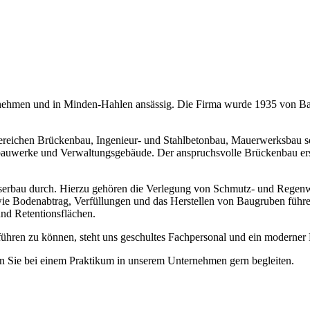
ehmen und in Minden-Hahlen ansässig. Die Firma wurde 1935 von Baum
ereichen Brückenbau, Ingenieur- und Stahlbetonbau, Mauerwerksbau
iebauwerke und Verwaltungsgebäude. Der anspruchsvolle Brückenbau e
sserbau durch. Hierzu gehören die Verlegung von Schmutz- und Regenw
ie Bodenabtrag, Verfüllungen und das Herstellen von Baugruben führe
nd Retentionsflächen.
sführen zu können, steht uns geschultes Fachpersonal und ein moderne
n Sie bei einem Praktikum in unserem Unternehmen gern begleiten.