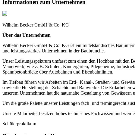
Informationen zum Unternehmen
Wilhelm Becker GmbH & Co. KG
Über das Unternehmen
Wilhelm Becker GmbH & Co. KG ist ein mittelständisches Bauuntern
und leistungsstarkes Unternehmen in der Baubranche.
Unser Leistungsspektrum umfasst zum einen den Hochbau mit den B
Mauerwerk, wie z. B. Schulen, Kindergärten, Pflegeheime, Industr
Spannbetonbrücke über Autobahnen und Eisenbahnlinien.
Im Tiefbau führen wir Arbeiten im Erd-, Kanal-, Straßen- und Gewä
sowie die Herstellung der Schächte und Bauwerke. Die Erdarbeiten w
unserem Unternehmen hat die naturnahe Gestaltung von Gewässern u
Um die große Palette unserer Leistungen fach- und termingerecht au
Unsere Mitarbeiter besitzen hohes technisches Fachwissen und werde
Schülerpraktikum