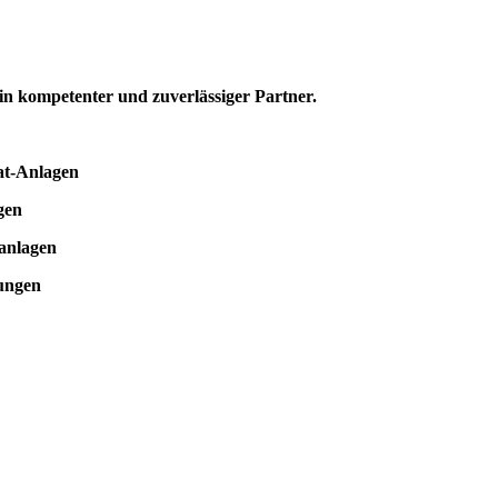
in kompetenter und zuverlässiger Partner.
-Anlagen
en
lagen
ngen