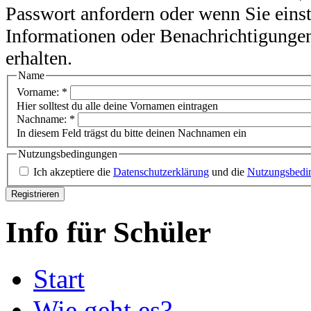
Passwort anfordern oder wenn Sie eins
Informationen oder Benachrichtigunge
erhalten.
Name
Vorname:
*
Hier solltest du alle deine Vornamen eintragen
Nachname:
*
In diesem Feld trägst du bitte deinen Nachnamen ein
Nutzungsbedingungen
Ich akzeptiere die
Datenschutzerklärung
und die
Nutzungsbedi
Info für Schüler
Start
Wie geht es?