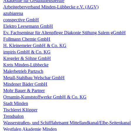
Akademie für Gesundheitsberufe
Arbeitgeberverband Minden-Lübbecke e.V. (AGV)
azubiarena
conspective GmbH
Elektro Leesemann GmbH
Ev. Fachseminar für Altenpflege Diakonie Stiftung Salem gGmbH
Follmann Chemie GmbH
H. Kleinemeier GmbH & Co. KG
impiris GmbH & Co. KG
Kregeler & Söhne GmbH
Kreis Minden-Lübbecke
Malerbetrieb Partzsch
Metall-Stahlbau Welschar GmbH
Mindener Bäder GmbH
Mohr Bauer & Partner
Ornamin-Kunststoffwerke GmbH & Co. KG
Stadt Minden
Tischlerei Klöpper
Trendsalon
Wasserstraßen- und Schifffahrtsamt Mittellandkanal/Elbe-Seitenkanal
Westfalen Akademie Minden